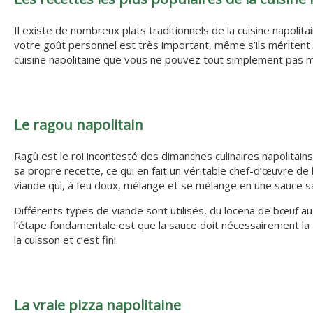
Il existe de nombreux plats traditionnels de la cuisine napolit
votre goût personnel est très important, même s’ils méritent t
cuisine napolitaine que vous ne pouvez tout simplement pas 
Le ragou napolitain
Ragù est le roi incontesté des dimanches culinaires napolitain
sa propre recette, ce qui en fait un véritable chef-d’œuvre de 
viande qui, à feu doux, mélange et se mélange en une sauce sa
Différents types de viande sont utilisés, du locena de bœuf au
l’étape fondamentale est que la sauce doit nécessairement la fa
la cuisson et c’est fini.
La vraie pizza napolitaine