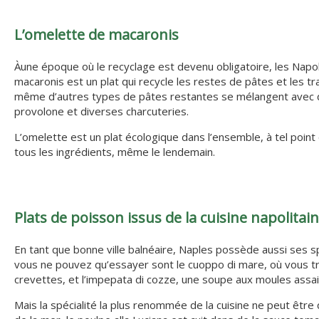
L’omelette de macaronis
Àune époque où le recyclage est devenu obligatoire, les Napoli
macaronis est un plat qui recycle les restes de pâtes et les
même d’autres types de pâtes restantes se mélangent avec d
provolone et diverses charcuteries.
L’omelette est un plat écologique dans l’ensemble, à tel point
tous les ingrédients, même le lendemain.
Plats de poisson issus de la cuisine napolitai
En tant que bonne ville balnéaire, Naples possède aussi ses sp
vous ne pouvez qu’essayer sont le cuoppo di mare, où vous tr
crevettes, et l’impepata di cozze, une soupe aux moules assa
Mais la spécialité la plus renommée de la cuisine ne peut être 