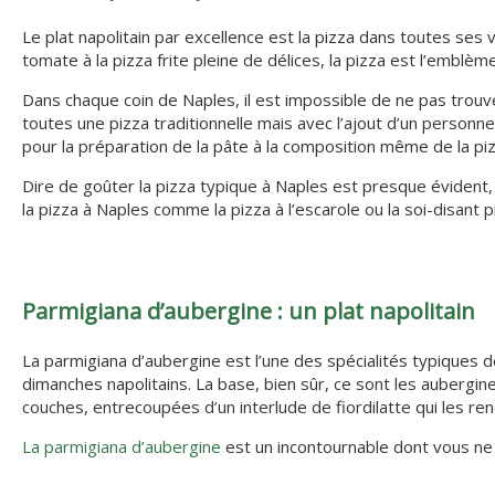
Le plat napolitain par excellence est la pizza dans toutes ses
tomate à la pizza frite pleine de délices, la pizza est l’emblè
Dans chaque coin de Naples, il est impossible de ne pas trouv
toutes une pizza traditionnelle mais avec l’ajout d’un personnel 
pour la préparation de la pâte à la composition même de la piz
Dire de goûter la pizza typique à Naples est presque éviden
la pizza à Naples comme la pizza à l’escarole ou la soi-disant p
Parmigiana d’aubergine : un plat napolitain
La parmigiana d’aubergine est l’une des spécialités typiques d
dimanches napolitains. La base, bien sûr, ce sont les aubergines
couches, entrecoupées d’un interlude de fiordilatte qui les re
La parmigiana d’aubergine
est un incontournable dont vous ne