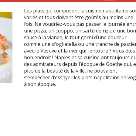
Les plats qui composent la cuisine napolitaine so
variés et tous doivent être goûtés au moins une
fois. Ne voudriez-vous pas passer la journée ent
une pizza, un cuoppo, un sartù de riz ou une bo
sauce à la viande, le tout garni d’une douceur
comme une sfogliatella ou une tranche de pastie
avec le Vésuve et la mer qui l’entoure ? Vous êtes
bon endroit ! Naples et sa cuisine ont toujours e
des admirateurs depuis l’époque de Goethe qui, 
plus de la beauté de la ville, ne pouvaient
s’empêcher d’essayer les plats napolitains en vo
à son époque.