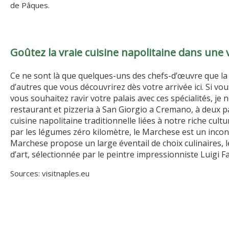
de Pâques.
Goûtez la vraie cuisine napolitaine dans une v
Ce ne sont là que quelques-uns des chefs-d’œuvre que la t
d’autres que vous découvrirez dès votre arrivée ici. Si vou
vous souhaitez ravir votre palais avec ces spécialités, j
restaurant et pizzeria à San Giorgio a Cremano, à deux pa
cuisine napolitaine traditionnelle liées à notre riche cul
par les légumes zéro kilomètre, le Marchese est un inconto
Marchese propose un large éventail de choix culinaires,
d’art, sélectionnée par le peintre impressionniste Luigi F
Sources: visitnaples.eu