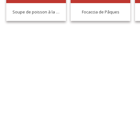
Soupe de poisson à la manière de l’ogliastina
Focaccia de Pâques