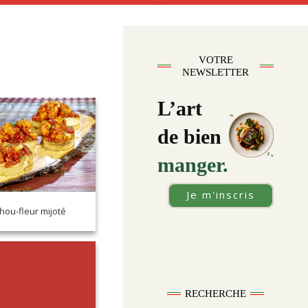
VOTRE
NEWSLETTER
L’art
de bien
manger.
Je m'inscris
hou-fleur mijoté
RECHERCHE