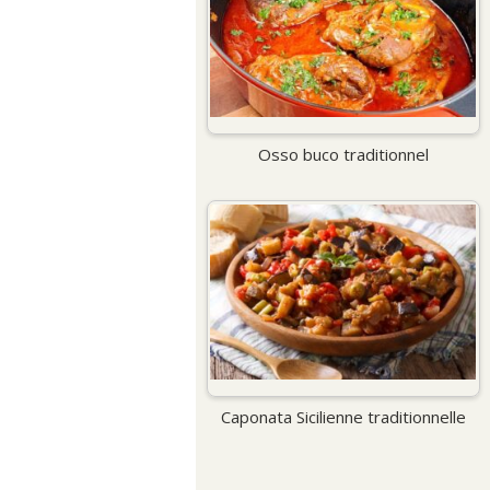
Osso buco traditionnel
Caponata Sicilienne traditionnelle