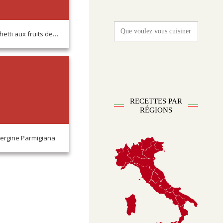
Search
for:
Spaghetti aux fruits de mer
RECETTES PAR
RÉGIONS
ergine Parmigiana