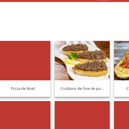
Pizza de Noël
Croûtons de foie de poulet
C