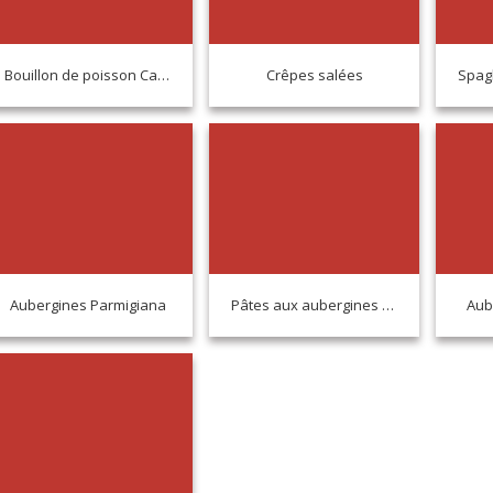
Bouillon de poisson Caorlina
Crêpes salées
Aubergines Parmigiana
Pâtes aux aubergines et aux olives
Aub