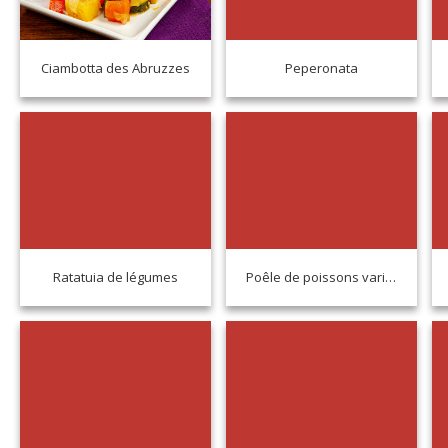
Ciambotta des Abruzzes
Peperonata
Ratatuia de légumes
Poêle de poissons variés