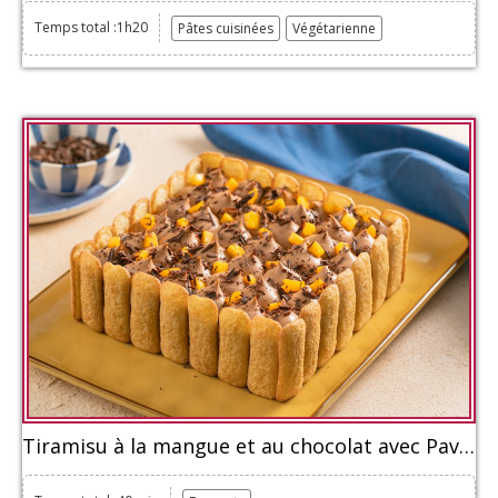
Temps total :1h20
Pâtes cuisinées
Végétarienne
Tiramisu à la mangue et au chocolat avec Pavesini