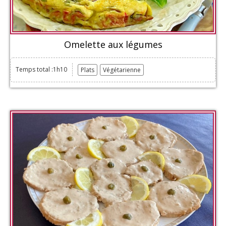
Omelette aux légumes
Temps total :1h10
Plats
Végétarienne