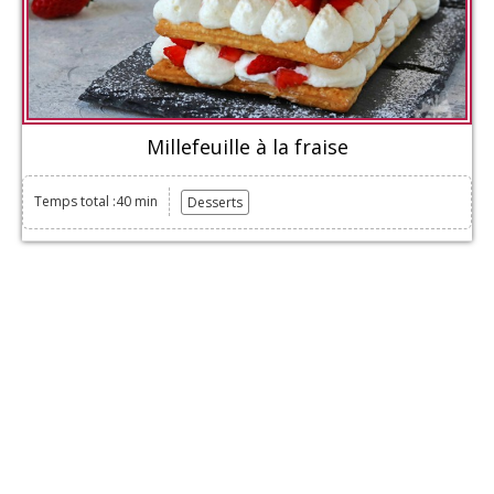
Millefeuille à la fraise
Temps total :40 min
Desserts