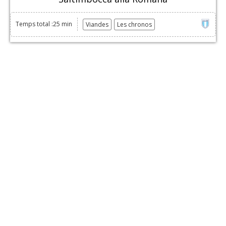
Temps total :25 min
Viandes
Les chronos