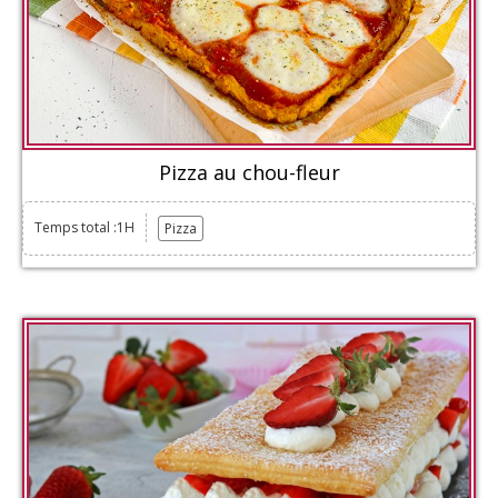
Pizza au chou-fleur
Temps total :1H
Pizza