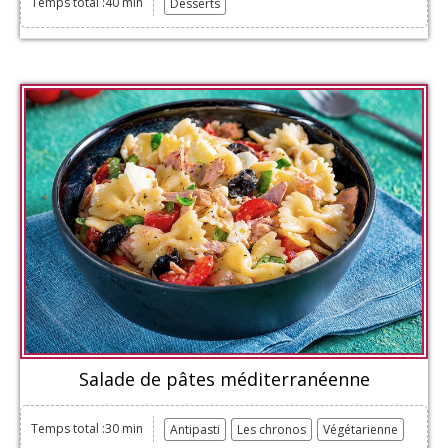
Temps total :40 min
Desserts
Salade de pâtes méditerranéenne
Temps total :30 min
Antipasti
Les chronos
Végétarienne