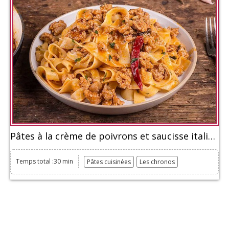
Pâtes à la crème de poivrons et saucisse italienne
Temps total :30 min
Pâtes cuisinées
Les chronos