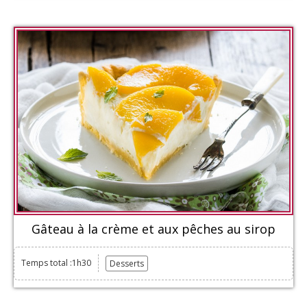
Gâteau à la crème et aux pêches au sirop
Temps total :1h30
Desserts