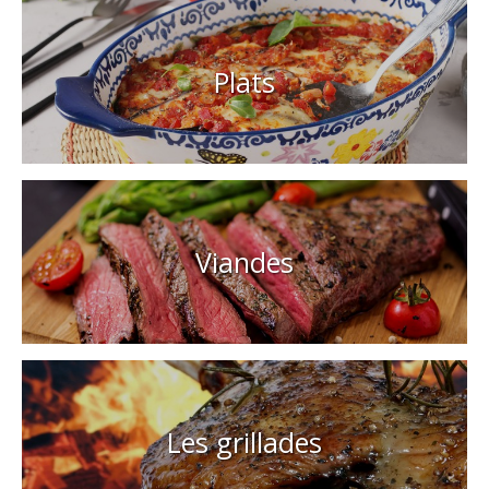
Plats
Viandes
Les grillades