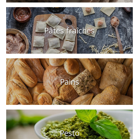
Pâtes fraîches
Pains
Pesto