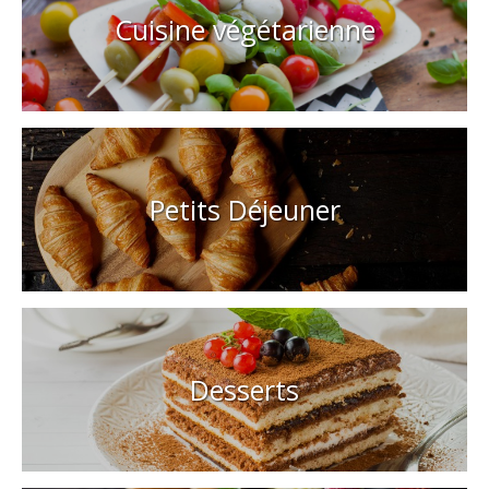
Cuisine végétarienne
Petits Déjeuner
Desserts