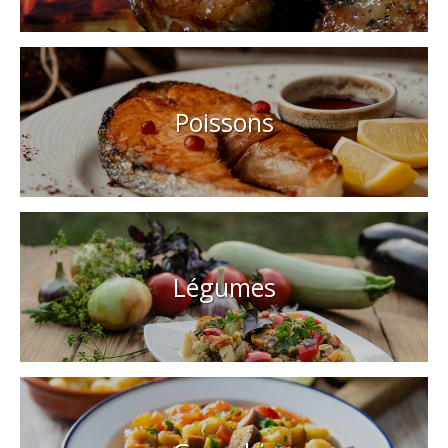
Poissons
Légumes