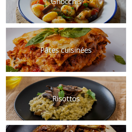
Gnocchis
Pâtes cuisinées
Risottos