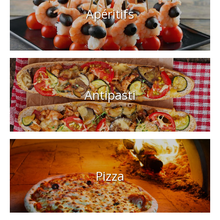
Apéritifs
Antipasti
Pizza