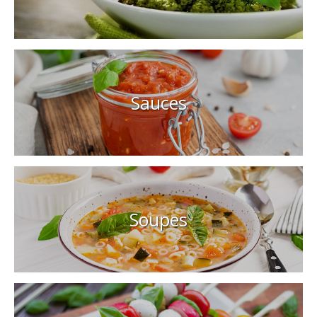
Sauces
Soupes