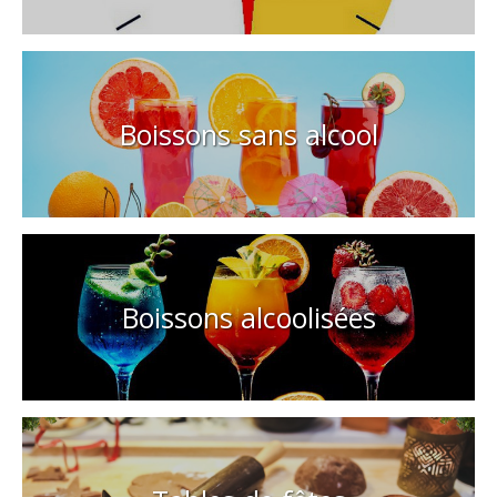
Boissons sans alcool
Boissons alcoolisées