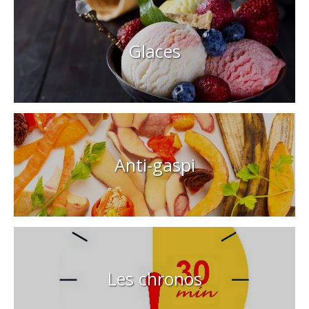
Glaces
Anti-gaspi
Les chronos