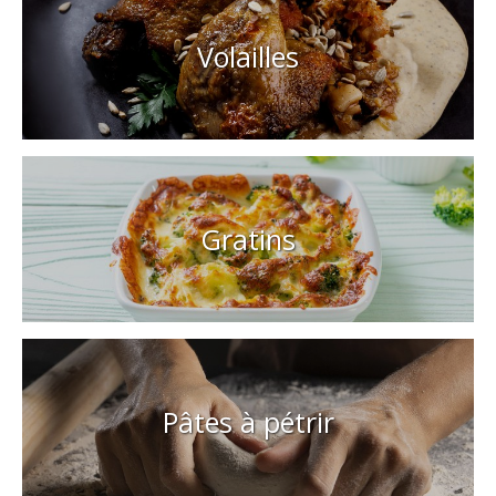
Volailles
Gratins
Pâtes à pétrir