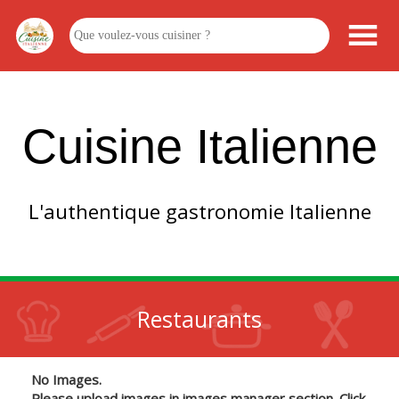
Cuisine Italienne
L'authentique gastronomie Italienne
Restaurants
No Images.
Please upload images in images manager section. Click