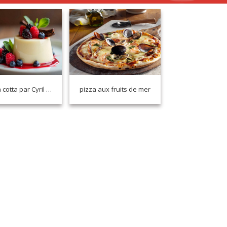
Panna cotta par Cyril Lignac
pizza aux fruits de mer