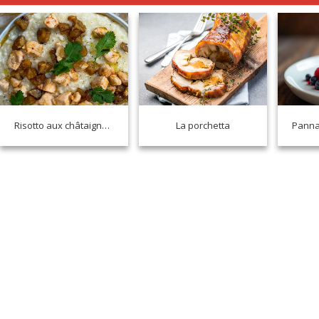
Risotto aux châtaignes et volaille sautée
La porchetta