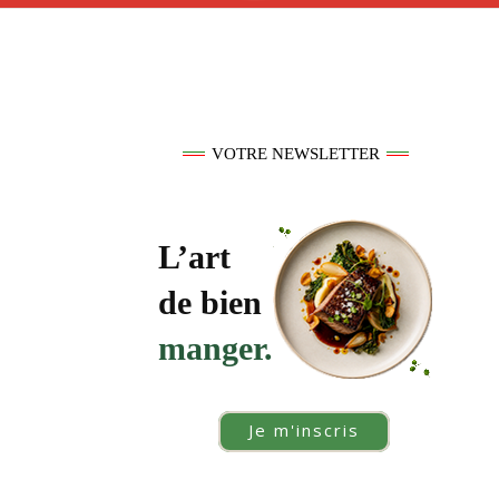
VOTRE NEWSLETTER
L’art
de bien
manger.
Je m'inscris