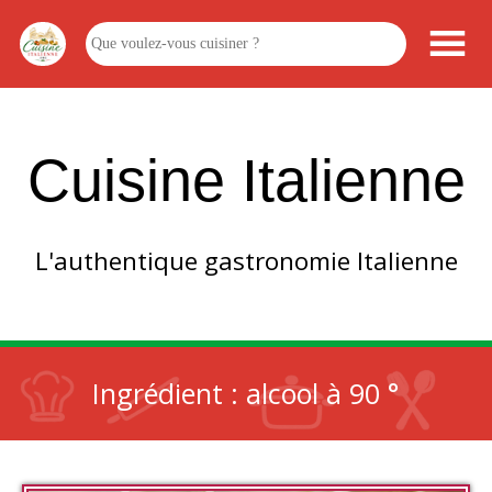
Cuisine Italienne
L'authentique gastronomie Italienne
Ingrédient :
alcool à 90 °