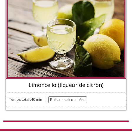
Limoncello (liqueur de citron)
Temps total :40 min
Boissons alcoolisées