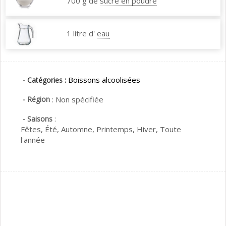
700 g de
sucre en poudre
1 litre d'
eau
Boissons alcoolisées
- Catégories :
- Région
:
Non spécifiée
:
- Saisons
Fêtes,
Été,
Automne,
Printemps,
Hiver,
Toute
l'année