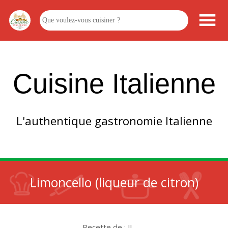
Cuisine Italienne
L'authentique gastronomie Italienne
Limoncello (liqueur de citron)
Recette de : JL