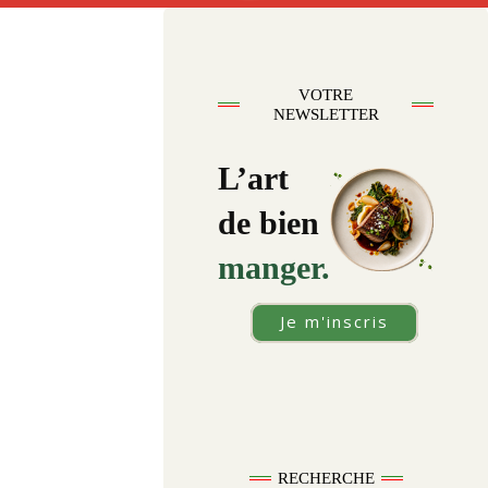
VOTRE
NEWSLETTER
L’art
de bien
manger.
Je m'inscris
RECHERCHE