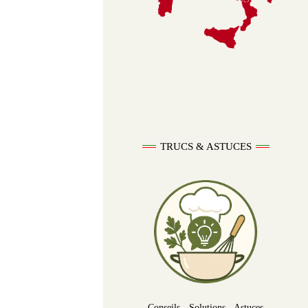
TRUCS & ASTUCES
Conseils - Solutions - Astuces