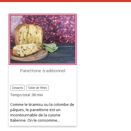
Panettone traditionnel
Desserts
Table de Fêtes
Temps total :90 min
Comme le tiramisu ou la colombe de
pâques, le panettone est un
incontournable de la cuisine
Italienne. On le consomme...