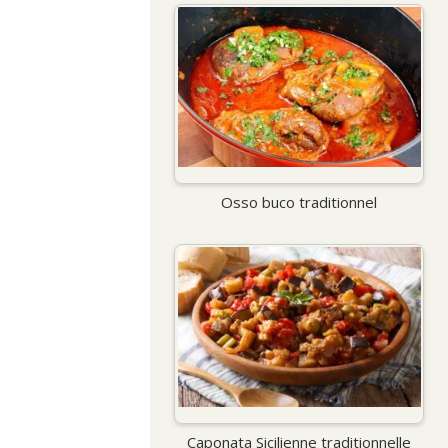
Osso buco traditionnel
Caponata Sicilienne traditionnelle