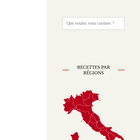
Search
for:
RECETTES PAR
RÉGIONS