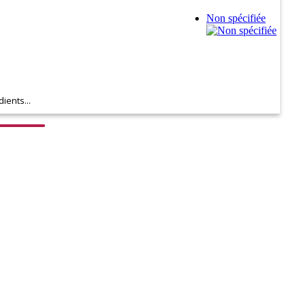
Non spécifiée
ients...