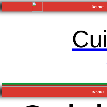
Recettes
Cui
Recettes