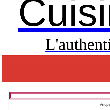
Cuisi
L'authent
Antipa