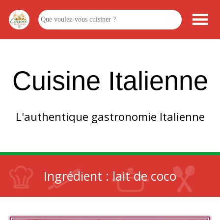
Cuisine Italienne
L'authentique gastronomie Italienne
Ingrédient :
lait de coco