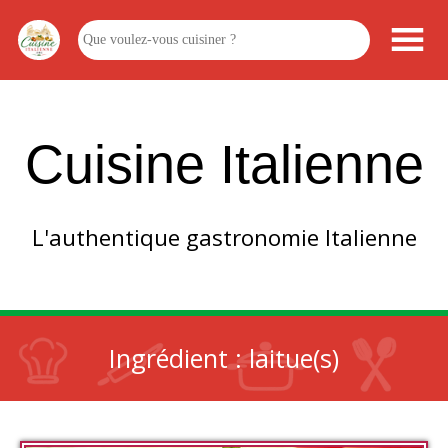
Cuisine Italienne
L'authentique gastronomie Italienne
Ingrédient :
laitue(s)