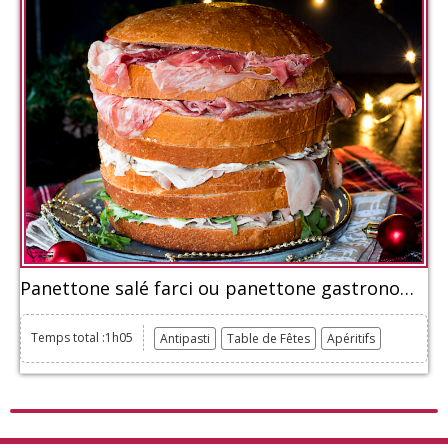
Panettone salé farci ou panettone gastronomique
Temps total :1h05
Antipasti
Table de Fêtes
Apéritifs