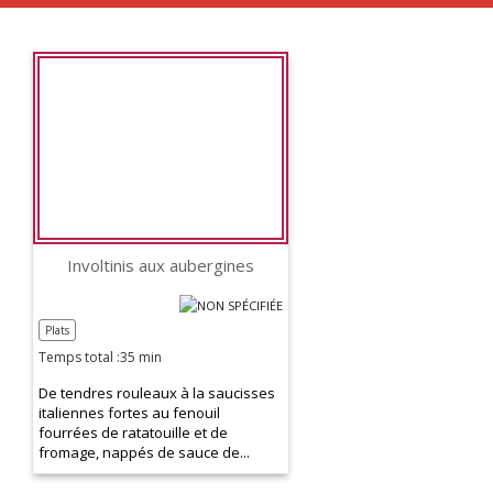
Involtinis aux aubergines
Plats
Temps total :35 min
De tendres rouleaux à la saucisses
italiennes fortes au fenouil
fourrées de ratatouille et de
fromage, nappés de sauce de...