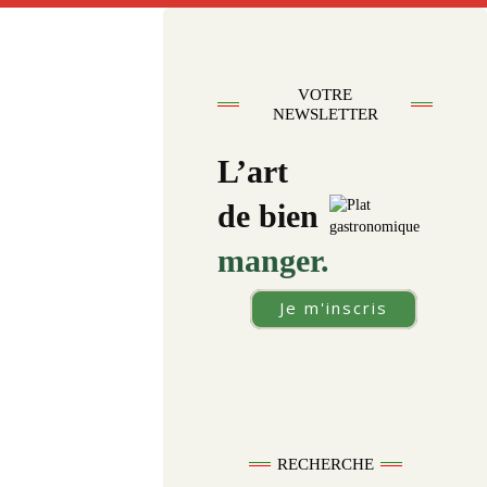
VOTRE
NEWSLETTER
L’art
de bien
manger.
Je m'inscris
RECHERCHE