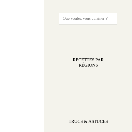
Search
for:
RECETTES PAR
RÉGIONS
TRUCS & ASTUCES