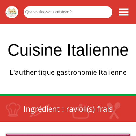
Cuisine Italienne
L'authentique gastronomie Italienne
Ingrédient :
ravioli(s) frais