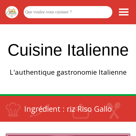
Cuisine Italienne
L'authentique gastronomie Italienne
Ingrédient :
riz Riso Gallo