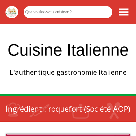
Cuisine Italienne
L'authentique gastronomie Italienne
Ingrédient :
roquefort (Société AOP)