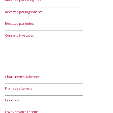
Recettes par catégories
Recettes par ingrédients
Recettes par index
Conseils & Astuces
Charcuteries Italiennes
Fromages Italiens
Les chefs
Envoyer votre recette