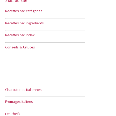
Plan du site
Recettes par catégories
Recettes par ingrédients
Recettes par index
Conseils & Astuces
Charcuteries Italiennes
Fromages Italiens
Les chefs