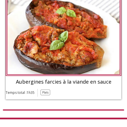
Aubergines farcies à la viande en sauce
Temps total :1h35
Plats