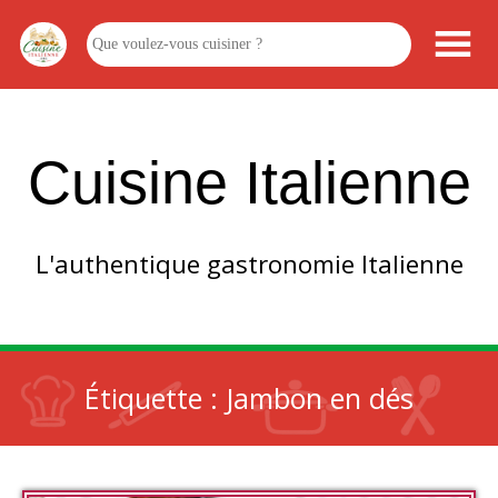
Cuisine Italienne
L'authentique gastronomie Italienne
Étiquette :
Jambon en dés