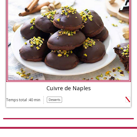
Cuivre de Naples
Temps total :40 min
Desserts