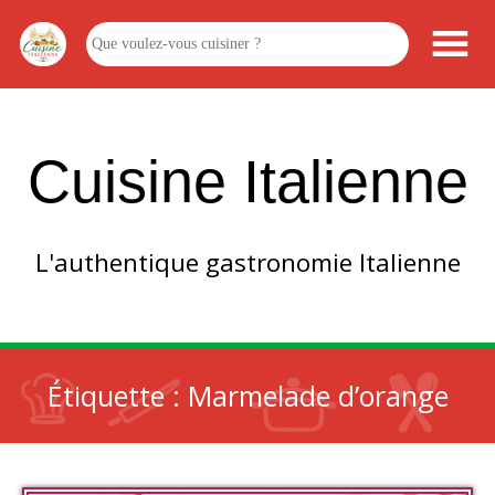
Cuisine Italienne
L'authentique gastronomie Italienne
Étiquette :
Marmelade d’orange