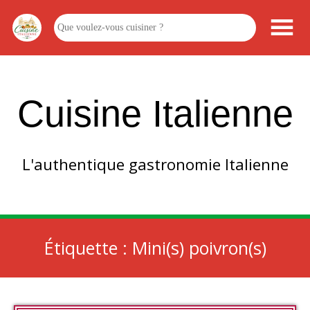
Cuisine Italienne
L'authentique gastronomie Italienne
Étiquette :
Mini(s) poivron(s)