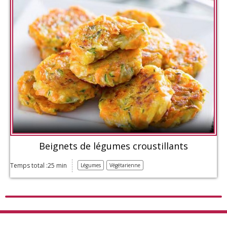
Beignets de légumes croustillants
Temps total :25 min
Légumes
Végétarienne