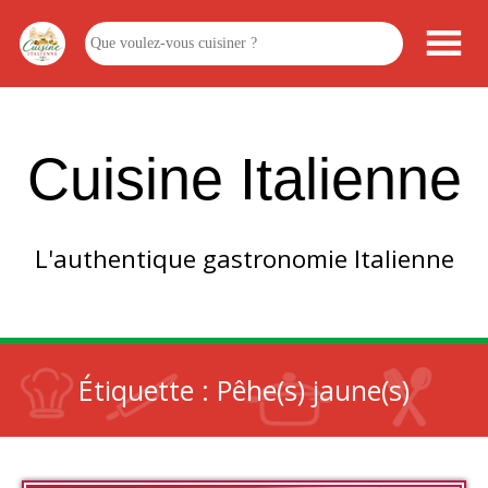
Cuisine Italienne
L'authentique gastronomie Italienne
Étiquette :
Pêhe(s) jaune(s)