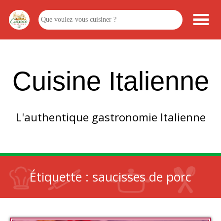
Cuisine Italienne
L'authentique gastronomie Italienne
Étiquette :
saucisses de porc