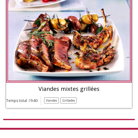
Viandes mixtes grillées
Temps total :1h40
Viandes
Grillades