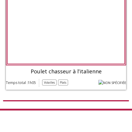
Poulet chasseur à l’italienne
Temps total :1h05
Volailles
Plats