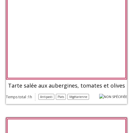
Tarte salée aux aubergines, tomates et olives
Temps total :1h
Antipasti
Plats
Végétarienne