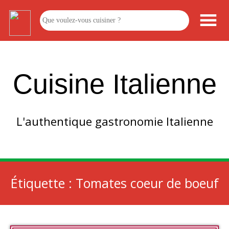
Cuisine Italienne
L'authentique gastronomie Italienne
Étiquette :
Tomates coeur de boeuf