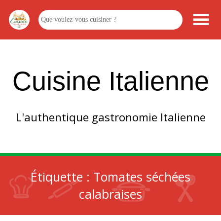
Cuisine Italienne
L'authentique gastronomie Italienne
Étiquette :
Tomates séchées
calabraises