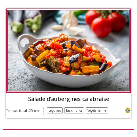
Salade d’aubergines calabraise
Temps total :25 min
Légumes
Les chronos
Végétarienne