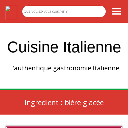
Cuisine Italienne
L'authentique gastronomie Italienne
Ingrédient :
bière glacée