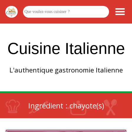
Cuisine Italienne
L'authentique gastronomie Italienne
Ingrédient :
chayote(s)