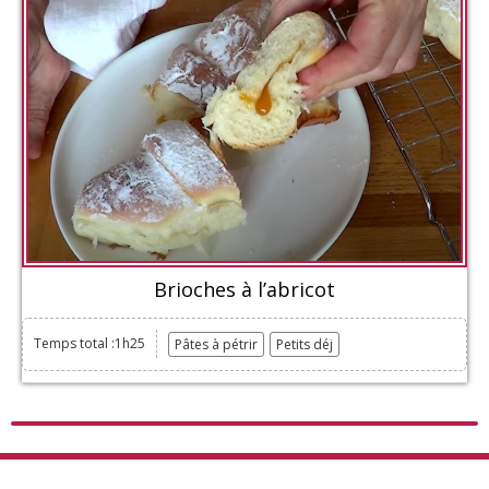
Brioches à l’abricot
Temps total :1h25
Pâtes à pétrir
Petits déj