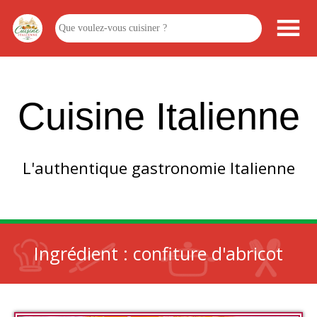
Cuisine Italienne
L'authentique gastronomie Italienne
Ingrédient :
confiture d'abricot