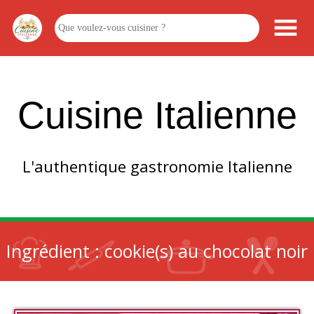
Cuisine Italienne
L'authentique gastronomie Italienne
Ingrédient :
cookie(s) au chocolat noir