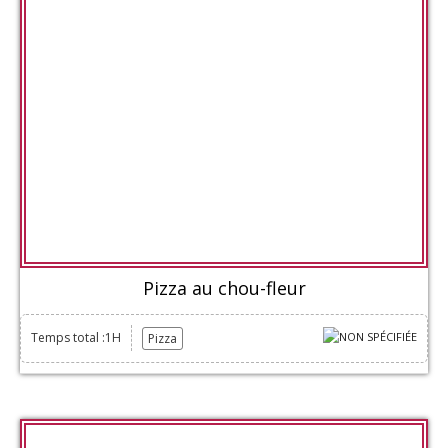
Pizza au chou-fleur
Temps total :1H
Pizza