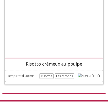
Risotto crémeux au poulpe
Temps total :30 min
Risottos
Les chronos