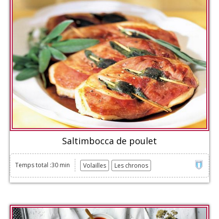
Saltimbocca de poulet
Temps total :30 min
Volailles
Les chronos