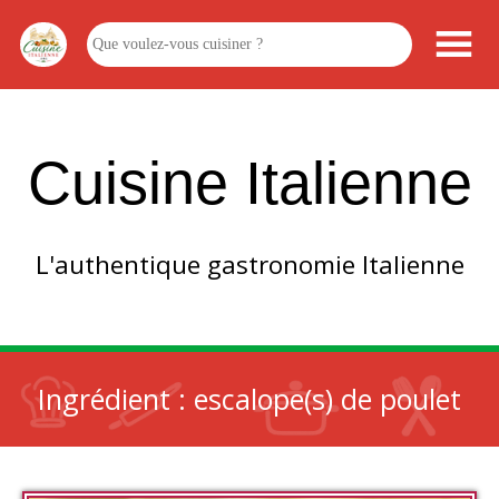
Cuisine Italienne
L'authentique gastronomie Italienne
Ingrédient :
escalope(s) de poulet