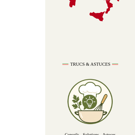
TRUCS & ASTUCES
Conseils - Solutions - Astuces