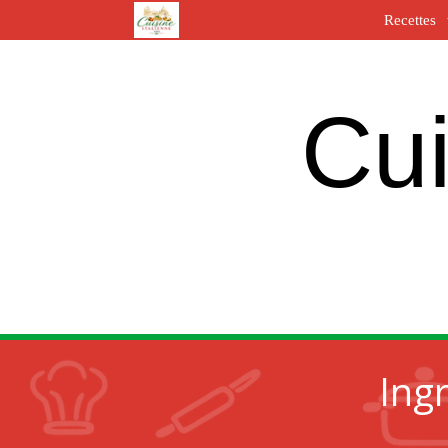
Recettes
Cui
Ing