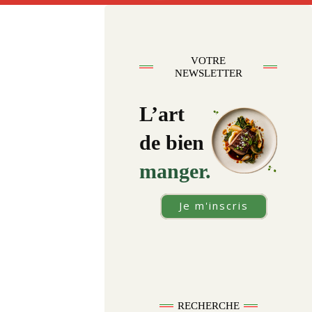
VOTRE
NEWSLETTER
L’art
de bien
manger.
Je m'inscris
RECHERCHE