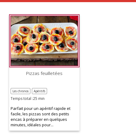
Pizzas feuilletées
Les chronos
Apéritifs
Temps total :25 min
Parfait pour un apéritif rapide et
facile, les pizzas sont des petits
encas à préparer en quelques
minutes, idéales pour...