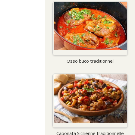
Osso buco traditionnel
Caponata Sicilienne traditionnelle