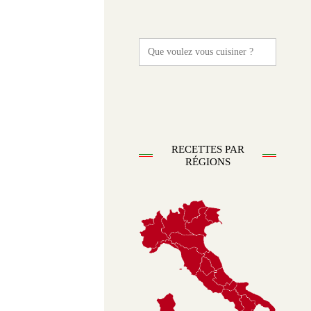
Search
for:
RECETTES PAR
RÉGIONS