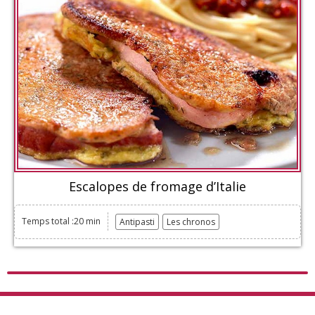
Escalopes de fromage d’Italie
Temps total :20 min
Antipasti
Les chronos