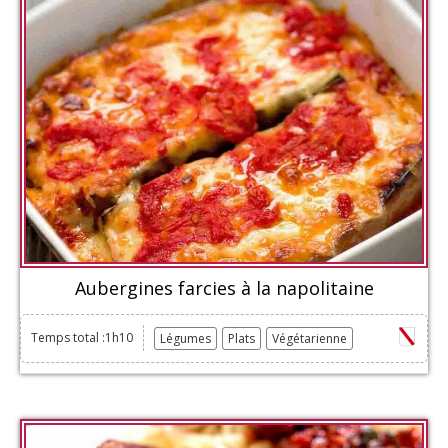
Aubergines farcies à la napolitaine
Temps total :1h10
Légumes
Plats
Végétarienne