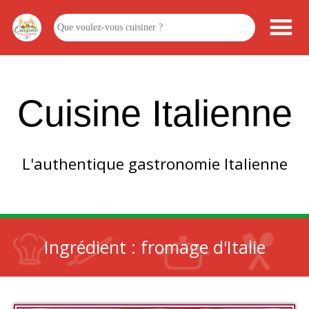
Cuisine Italienne
L'authentique gastronomie Italienne
Ingrédient :
fromage d'Italie