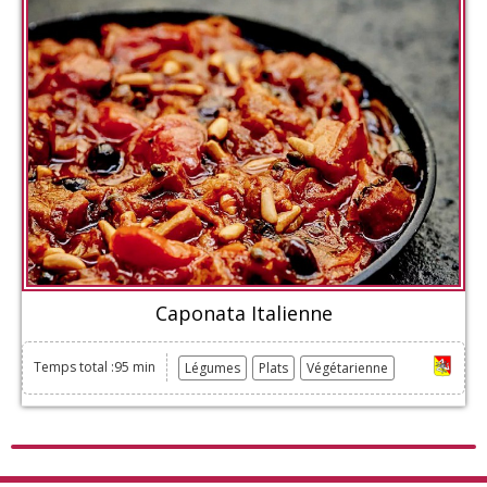
Caponata Italienne
Temps total :95 min
Légumes
Plats
Végétarienne