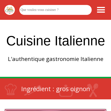
Cuisine Italienne
L'authentique gastronomie Italienne
Ingrédient :
gros oignon