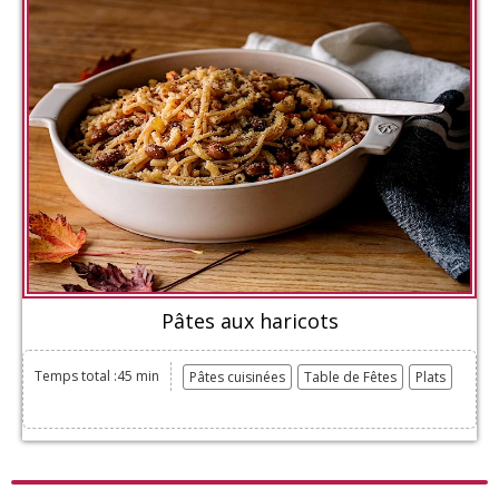
Pâtes aux haricots
Temps total :45 min
Pâtes cuisinées
Table de Fêtes
Plats