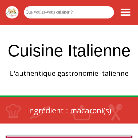
Cuisine Italienne
L'authentique gastronomie Italienne
Ingrédient :
macaroni(s)