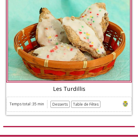
Les Turdillis
Temps total :35 min
Desserts
Table de Fêtes