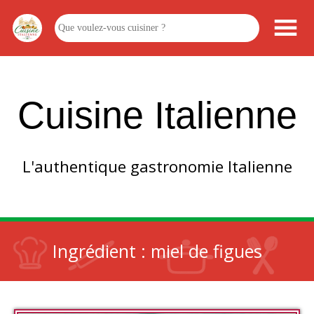
Cuisine Italienne
L'authentique gastronomie Italienne
Ingrédient :
miel de figues