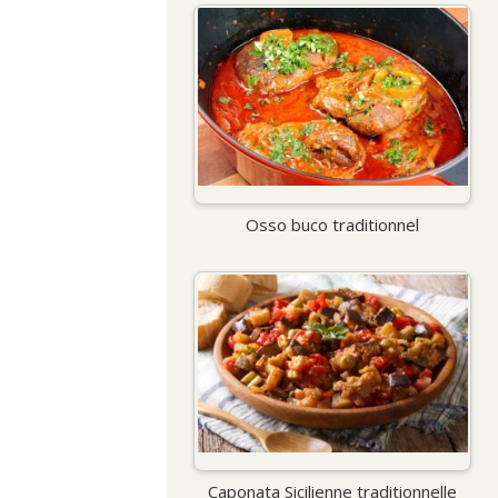
Osso buco traditionnel
Caponata Sicilienne traditionnelle