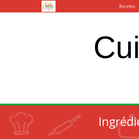
Recettes
Cui
Ingrédi