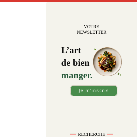
VOTRE
NEWSLETTER
L’art
de bien
manger.
Je m'inscris
RECHERCHE