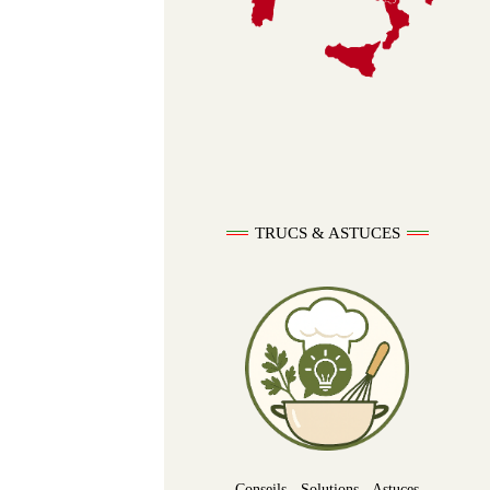
TRUCS & ASTUCES
Conseils - Solutions - Astuces