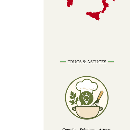
TRUCS & ASTUCES
Conseils - Solutions - Astuces