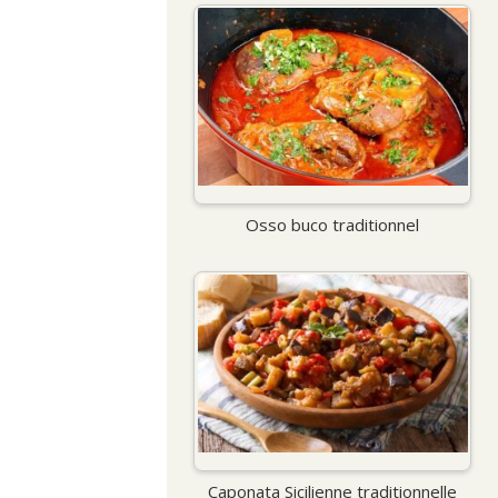
Osso buco traditionnel
Caponata Sicilienne traditionnelle