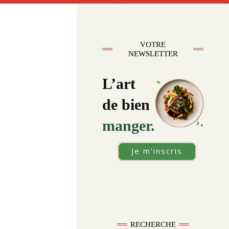
VOTRE
NEWSLETTER
L’art
de bien
manger.
Je m'inscris
RECHERCHE