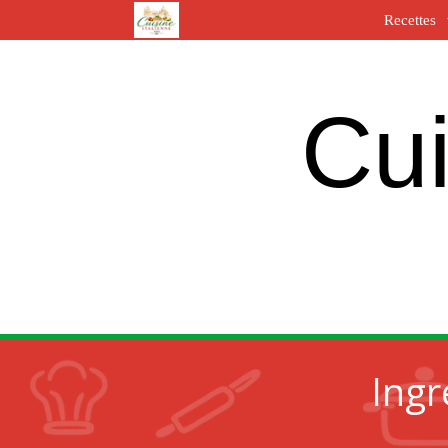
Recettes
Cui
Ingr