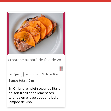
Crostone au pâté de foie de volaille
Antipasti
Les chronos
Table de Fêtes
Temps total :10 min
En Ombrie, en plein cœur de l’Italie,
on sert traditionnellement ces
tartines en entrée avec une belle
lampée de vino...