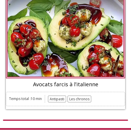
Avocats farcis à l’italienne
Temps total :10 min
Antipasti
Les chronos