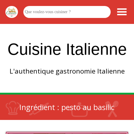
Cuisine Italienne
L'authentique gastronomie Italienne
Ingrédient :
pesto au basilic