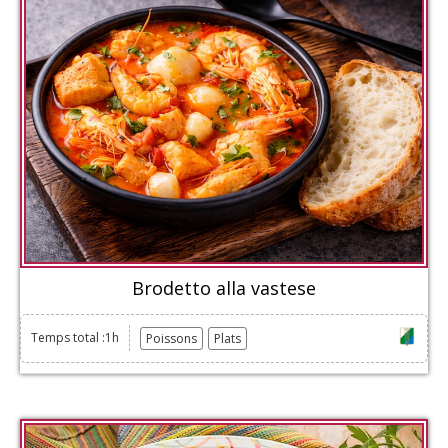
Brodetto alla vastese
Temps total :1h
Poissons
Plats