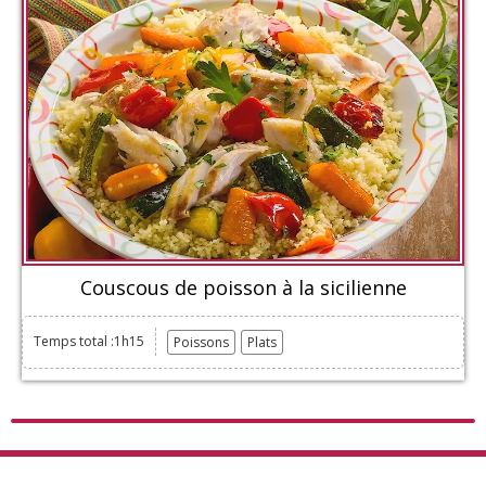
Couscous de poisson à la sicilienne
Temps total :1h15
Poissons
Plats