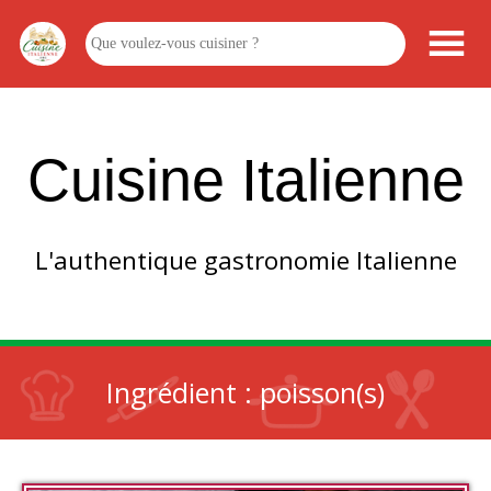
Cuisine Italienne
L'authentique gastronomie Italienne
Ingrédient :
poisson(s)