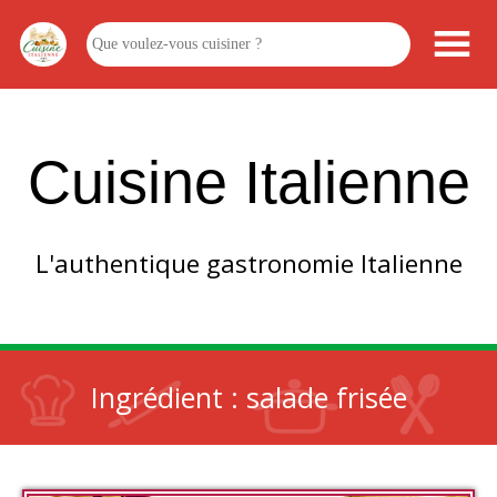
Cuisine Italienne
L'authentique gastronomie Italienne
Ingrédient :
salade frisée