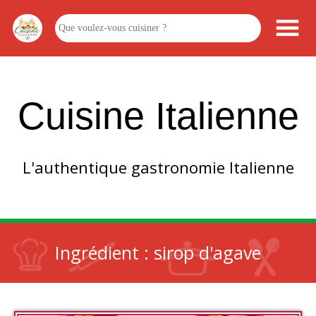
Cuisine Italienne
L'authentique gastronomie Italienne
Ingrédient :
sirop d'agave