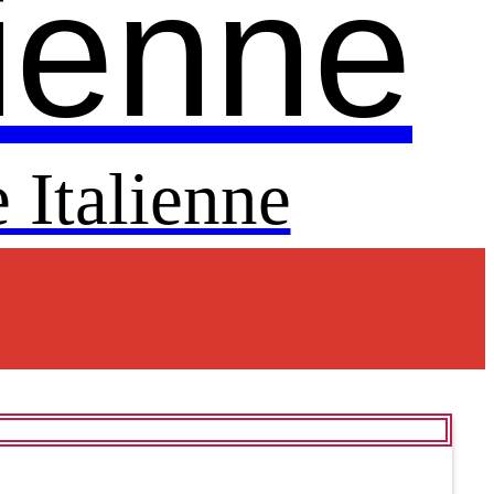
lienne
 Italienne