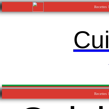
Recettes
Cui
Recettes