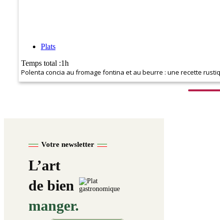
Plats
Temps total :1h
Polenta concia au fromage fontina et au beurre : une recette rustiq
Votre newsletter
L’art
de bien
manger.