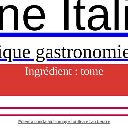
ne Ita
ique gastronomie
Ingrédient :
tome
Polenta concia au fromage fontina et au beurre