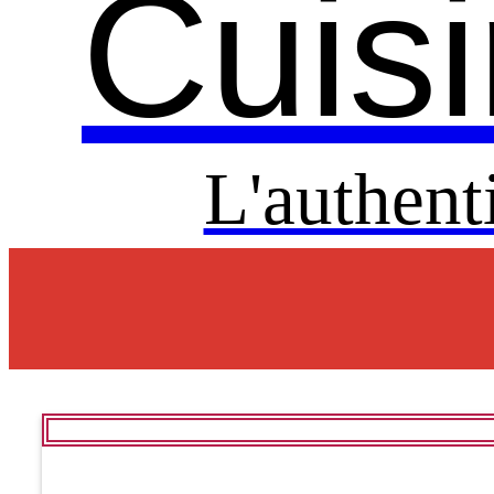
Cuisi
L'authent