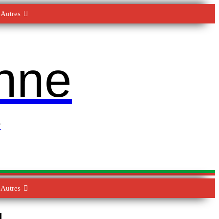
Autres
enne
e
Autres