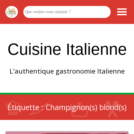
Cuisine Italienne
L'authentique gastronomie Italienne
Étiquette :
Champignon(s) blond(s)