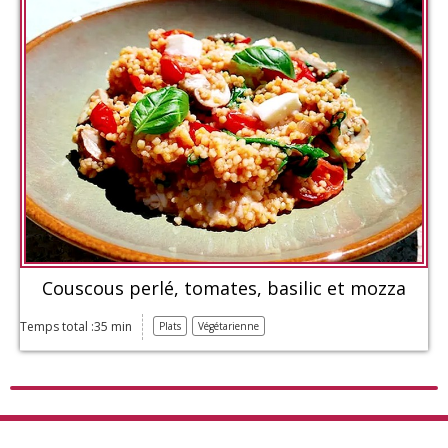
Couscous perlé, tomates, basilic et mozza
Temps total :35 min
Plats
Végétarienne