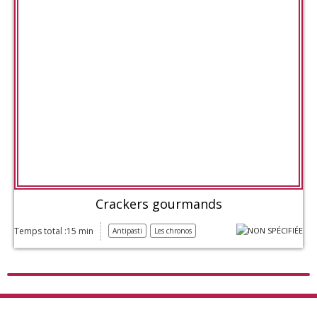
Crackers gourmands
Temps total :15 min
Antipasti
Les chronos