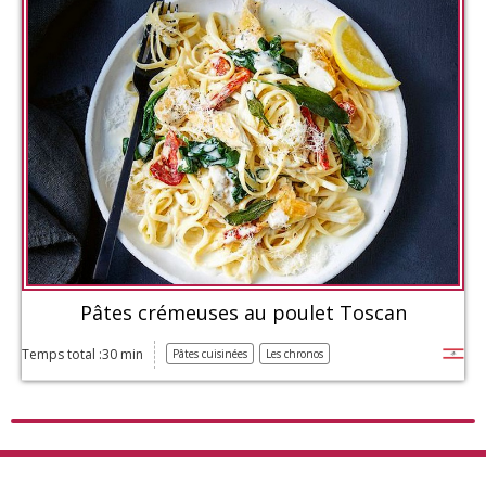
Pâtes crémeuses au poulet Toscan
Temps total :30 min
Pâtes cuisinées
Les chronos