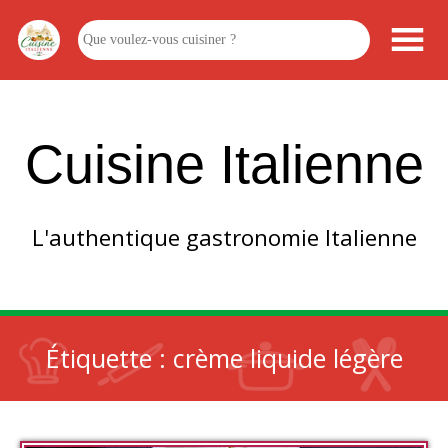
Cuisine Italienne
L'authentique gastronomie Italienne
Étiquette :
crème liquide légère