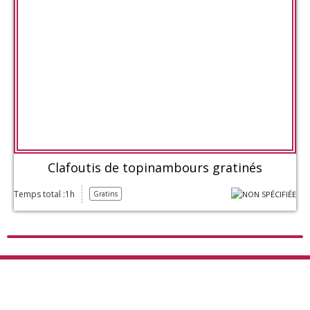
Clafoutis de topinambours gratinés
Temps total :1h
Gratins