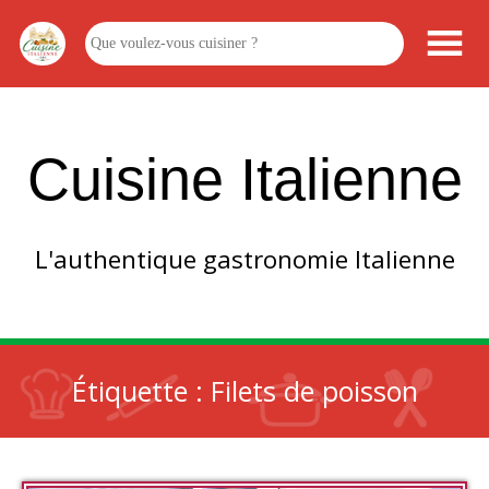
Cuisine Italienne
L'authentique gastronomie Italienne
Étiquette :
Filets de poisson